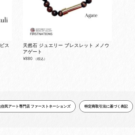
ラピス
天然石 ジュエリー ブレスレット メノウ
アゲート
¥
880
（税込）
住民アート専門店 ファーストネーションズ
特定商取引法に基づく表記