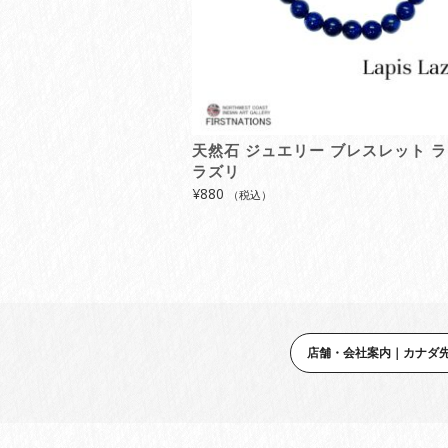
天然石 ジュエリー ブレスレット 
ラズリ
¥
880
（税込）
店舗・会社案内｜カナダ先