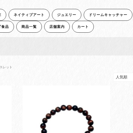
E
ネイティブアート
ジュエリー
ドリームキャッチャー
ダ食品
商品一覧
店舗案内
カート
レスレット