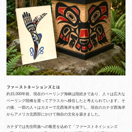
ファーストネーションズとは
約15,000年前、現在のベーリング海峡は陸続きであり、人々は広大な
ベーリング陸橋を渡ってアラスカへ移住したと考えられています。そ
の後、一部の人々はカヌーで北西海岸を南下し、現在のカナダ西海岸
からアメリカ北西部にかけて独自の文化を築きました。
カナダでは先住民族への敬意を込めて「ファーストネイションズ