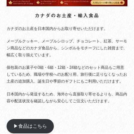
カナダのお土産・輸入食品
カナダのお土産を日本国内からお取り寄せいただけます。
メープルクッキー、メープルシロップ、チョコレート、紅茶、サーモ
ン商品などのカナダ食品から、シンボルをモチーフにした雑貨まで、
幅広く取り揃えています。
個包装のお菓子や3箱・6箱・12箱・24箱などのセット商品もご用意
しているため、職場や学校へのお配り用、旅行後に足りなくなったお
土産の追加購入、誕生日や季節のギフトにもご利用いただけます。
日本国内から発送するため、海外から直接取り寄せるよりも、商品内
容や配送状況を確認しながら安心してご注文いただけます。
▶食品はこちら