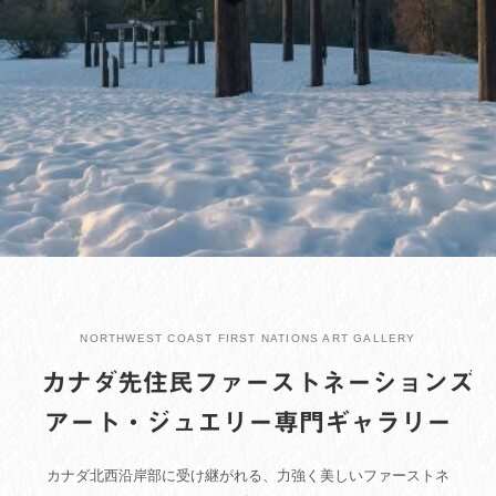
NORTHWEST COAST FIRST NATIONS ART GALLERY
カナダ先住民ファーストネーションズ
アート・ジュエリー専門ギャラリー
カナダ北西沿岸部に受け継がれる、力強く美しいファーストネ