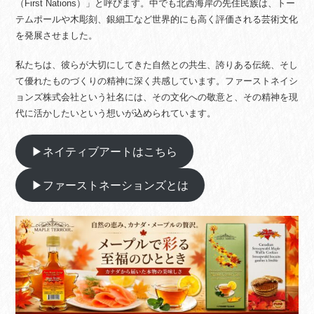
（First Nations）」と呼びます。中でも北西海岸の先住民族は、トー
テムポールや木彫刻、銀細工など世界的にも高く評価される芸術文化
を発展させました。
私たちは、彼らが大切にしてきた自然との共生、誇りある伝統、そし
て優れたものづくりの精神に深く共感しています。ファーストネイシ
ョンズ株式会社という社名には、その文化への敬意と、その精神を現
代に活かしたいという想いが込められています。
▶ネイティブアートはこちら
▶ファーストネーションズとは