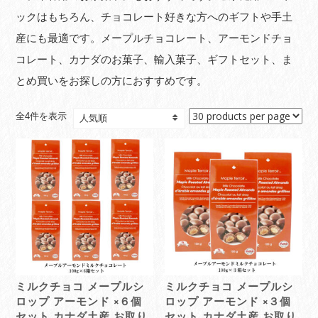
ックはもちろん、チョコレート好きな方へのギフトや手土
産にも最適です。メープルチョコレート、アーモンドチョ
コレート、カナダのお菓子、輸入菓子、ギフトセット、ま
とめ買いをお探しの方におすすめです。
人
全4件を表示
気
順
ミルクチョコ メープルシ
ミルクチョコ メープルシ
ロップ アーモンド ×６個
ロップ アーモンド ×３個
セット カナダ土産 お取り
セット カナダ土産 お取り