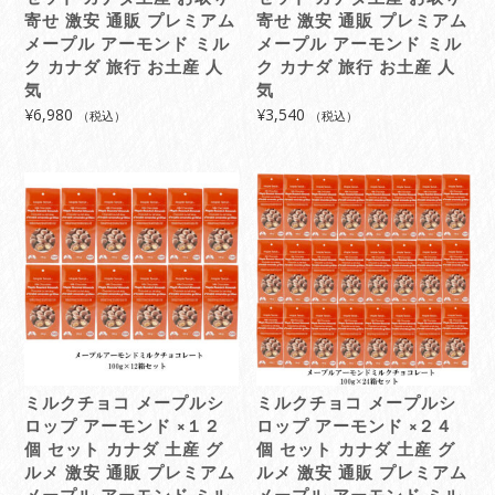
寄せ 激安 通販 プレミアム
寄せ 激安 通販 プレミアム
メープル アーモンド ミル
メープル アーモンド ミル
ク カナダ 旅行 お土産 人
ク カナダ 旅行 お土産 人
気
気
¥
6,980
¥
3,540
（税込）
（税込）
ミルクチョコ メープルシ
ミルクチョコ メープルシ
ロップ アーモンド ×１２
ロップ アーモンド ×２４
個 セット カナダ 土産 グ
個 セット カナダ 土産 グ
ルメ 激安 通販 プレミアム
ルメ 激安 通販 プレミアム