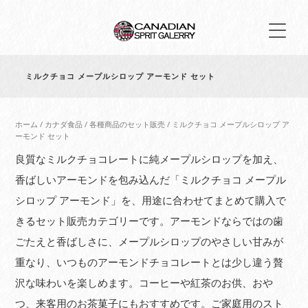
ミルクチョコ メープルシロップ アーモンド セット
ホーム
/
カナダ食品
/
各種商品のセット販売
/ ミルクチョコ メープルシロップ ア
ーモンド セット
良質なミルクチョコレートに純メープルシロップを加え、
香ばしいアーモンドを包み込んだ「ミルクチョコ メープル
シロップ アーモンド」を、用途に合わせてまとめて購入で
きるセット販売カテゴリーです。アーモンドならではの歯
ごたえと香ばしさに、メープルシロップのやさしい甘みが
重なり、いつものアーモンドチョコレートとは少し違う贅
沢な味わいを楽しめます。コーヒーや紅茶のお供、おや
つ、来客用のお茶菓子にもおすすめです。ご家庭用のスト