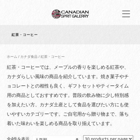
紅茶・コーヒー
ホーム
/
カナダ食品
/ 紅茶・コーヒー
紅茶・コーヒーでは、メープルの香りを楽しめる紅茶や、
カナダらしい風味の商品を紹介しています。焼き菓子やチ
ョコレートとの相性も良く、ギフトセットやティータイム
用の商品としておすすめです。普段の飲み物に少し特別感
を加えたい方、カナダ土産として食品を選びたい方にも使
いやすいカテゴリーです。ご自宅用から贈り物まで、落ち
着いた味わいを楽しめる商品を取り揃えています。
人
全4件を表示