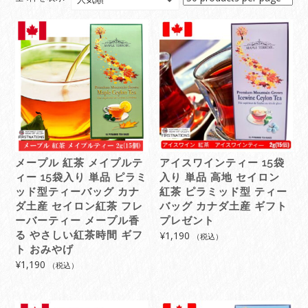
気
順
メープル 紅茶 メイプルテ
アイスワインティー 15袋
ィー 15袋入り 単品 ピラミ
入り 単品 高地 セイロン
ッド型ティーバッグ カナ
紅茶 ピラミッド型 ティー
ダ土産 セイロン紅茶 フレ
バッグ カナダ土産 ギフト
ーバーティー メープル香
プレゼント
る やさしい紅茶時間 ギフ
¥
1,190
（税込）
ト おみやげ
¥
1,190
（税込）