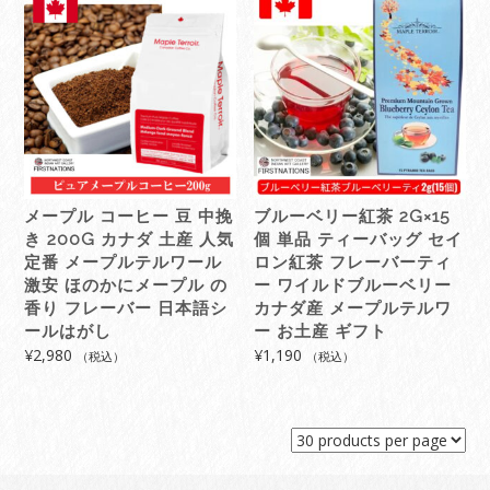
メープル コーヒー 豆 中挽
ブルーベリー紅茶 2G×15
き 200G カナダ 土産 人気
個 単品 ティーバッグ セイ
定番 メープルテルワール
ロン紅茶 フレーバーティ
激安 ほのかにメープル の
ー ワイルドブルーベリー
香り フレーバー 日本語シ
カナダ産 メープルテルワ
ールはがし
ー お土産 ギフト
¥
2,980
¥
1,190
（税込）
（税込）