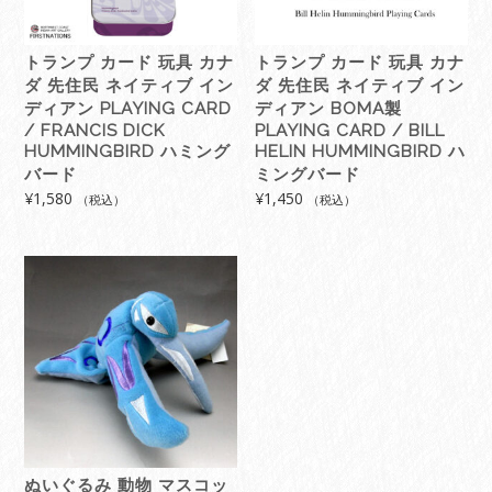
トランプ カード 玩具 カナ
トランプ カード 玩具 カナ
ダ 先住民 ネイティブ イン
ダ 先住民 ネイティブ イン
ディアン PLAYING CARD
ディアン BOMA製
/ FRANCIS DICK
PLAYING CARD / BILL
HUMMINGBIRD ハミング
HELIN HUMMINGBIRD ハ
バード
ミングバード
¥
1,580
¥
1,450
（税込）
（税込）
ぬいぐるみ 動物 マスコッ