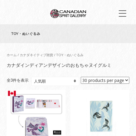
TOY・ぬいぐるみ
ホーム
/
カナダネイティブ雑貨
/ TOY・ぬいぐるみ
カナダインディアンデザインのおもちゃヌイグルミ
人
全3件を表示
気
順