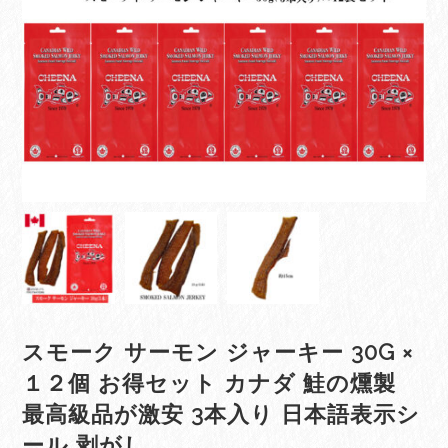
スモーク サーモン ジャーキー 30G ×
１２個 お得セット カナダ 鮭の燻製
最高級品が激安 3本入り 日本語表示シ
ール 剥がし