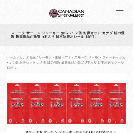
スモーク サーモン ジャーキー 30G ×１２個 お得セット カナダ 鮭の燻
製 最高級品が激安 3本入り 日本語表示シール 剥がし
ホーム
/
カナダ食品
/
サーモン・生鮮ギフト
/ スモーク サーモン ジャーキー 30g
×１２個 お得セット カナダ 鮭の燻製 最高級品が激安 3本入り 日本語表示シール
剥がし