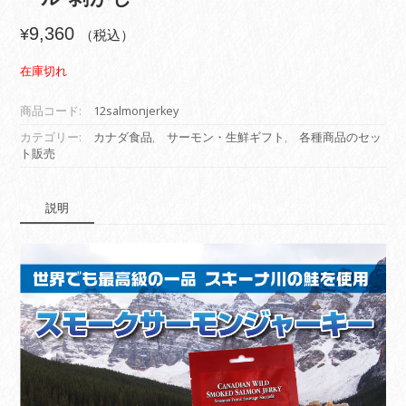
9,360
¥
（税込）
在庫切れ
商品コード:
12salmonjerkey
カテゴリー:
カナダ食品
,
サーモン・生鮮ギフト
,
各種商品のセッ
ト販売
説明