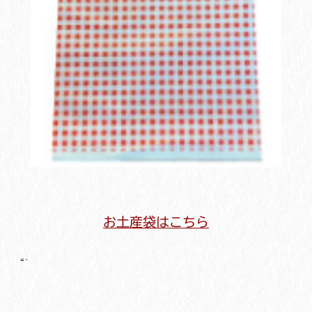
お土産袋はこちら
“`