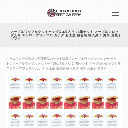
メープルワッフルクッキー 136G 4枚入り 24箱セット メープルシロッ
プ入り ストロープワッフル カナダ お土産 個包装 輸入菓子 海外 お菓子
ギフト
ホーム
/
カナダ食品
/
各種商品のセット販売
/
メープルワッフルクッキー セッ
ト
/ メープルワッフルクッキー 136g 4枚入り 24箱セット メープルシロップ入り
ストロープワッフル カナダ お土産 個包装 輸入菓子 海外 お菓子 ギフト