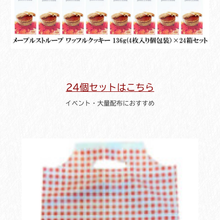
24個セットはこちら
イベント・大量配布におすすめ