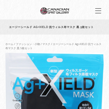
エージーシールド AG+XIELD 抗ウィルス布マスク 黒 5枚セット
ホーム
/
ファッション・小物
/
マスク
/ エージーシールド Ag+XIELD 抗ウィルス
布マスク 黒 5枚セット