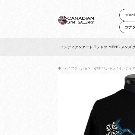
HOM
カナ
インディアンアート Tシャツ MENS メンズ カ
ホーム
/
ファッション・小物
/
Tシャツ
/ インディア