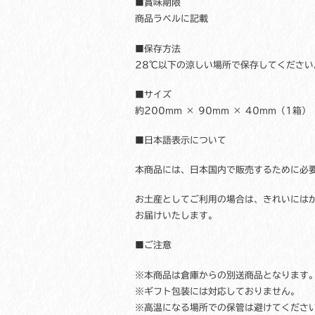
■賞味期限
商品ラベルに記載
■保存方法
28℃以下の涼しい場所で保存してください
■サイズ
約200mm × 90mm × 40mm（1箱）
■日本語表示について
本商品には、日本国内で販売するために必
お土産としてご利用の場合は、きれいには
お届けいたします。
■ご注意
※本商品は倉庫からの別送商品となります
※ギフト包装には対応しておりません。
※高温になる場所での保管は避けてくださ