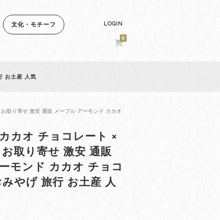
LOGIN
文化・モチーフ
0
行 お土産 人気
 お取り寄せ 激安 通販 メープル アーモンド カカオ
カカオ チョコレート ×
 お取り寄せ 激安 通販
ーモンド カカオ チョコ
おみやげ 旅行 お土産 人