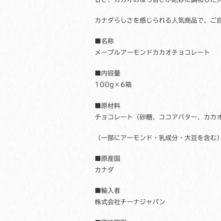
カナダらしさを感じられる人気商品で、ご
■名称
メープルアーモンドカカオチョコレート
■内容量
100g×6箱
■原材料
チョコレート（砂糖、ココアバター、カカ
（一部にアーモンド・乳成分・大豆を含む
■原産国
カナダ
■輸入者
株式会社チーナジャパン