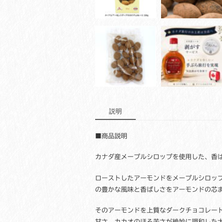
説明
■商品説明
カナダ産メープルシロップを使用した、香
ローストしたアーモンドをメープルシロッ
の豊かな風味と香ばしさをアーモンドの芯
そのアーモンドを上質なダークチョコレー
甘さ、カカオのほろ苦さが絶妙に調和した