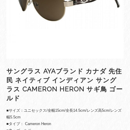
サングラス AYAブランド カナダ 先住
民 ネイティブ インディアン サング
ラス CAMERON HERON サギ鳥 ゴー
ルド
■サイズ：ユニセックス/全幅15cm/全長14.5cm/レンズ高5cm/レンズ
幅5.5cm
■タイプ： Cameron Heron