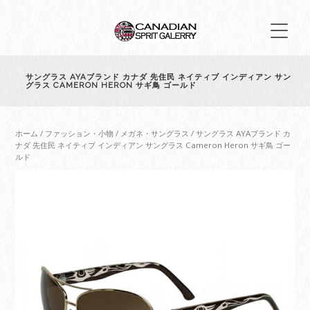
サングラス AYAブランド カナダ 先住民 ネイティブ インディアン サン
グラス CAMERON HERON サギ鳥 ゴールド
ホーム
/
ファッション・小物
/
メガネ・サングラス
/ サングラス AYAブランド カ
ナダ 先住民 ネイティブ インディアン サングラス Cameron Heron サギ鳥 ゴー
ルド