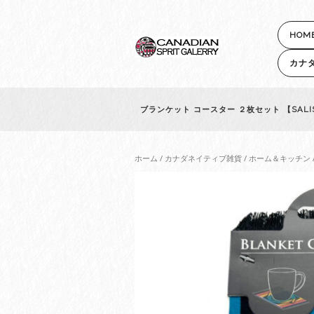
HOM
カナ
ブランケット コースター ２枚セット 【SALI
ホーム
/
カナダネイティブ雑貨
/
ホーム＆キッチン