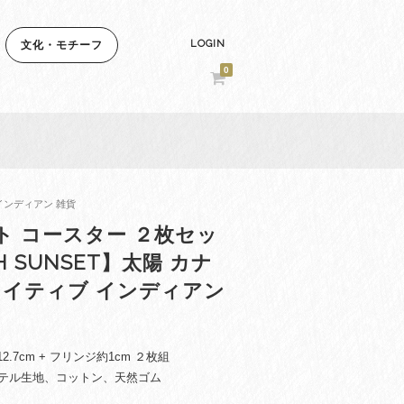
LOGIN
文化・モチーフ
0
 インディアン 雑貨
ト コースター ２枚セッ
SH SUNSET】太陽 カナ
ネイティブ インディアン
12.7cm + フリンジ約1cm ２枚組
テル生地、コットン、天然ゴム