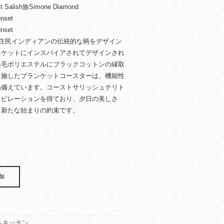
alish族Simone Diamond
nset
nset
先住民インディアンの伝統的な柄をデザイン
ンケットにインスパイアされてデザインされ
起毛ポリエステルにブラックコットンの縁取
を施したブランケットコースターは、機能性
ね備えています。コーストサリッシュテリト
スピレーションを得ており、夕日の美しさ
、新たな始まりの約束です。
加
＆キッチン