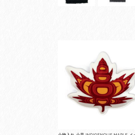
小物入れ 小皿 INDIGENOUS MAPLE 