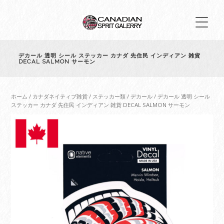
デカール 透明 シール ステッカー カナダ 先住民 インディアン 雑貨
DECAL SALMON サーモン
ホーム
/
カナダネイティブ雑貨
/
ステッカー類
/
デカール
/ デカール 透明 シール
ステッカー カナダ 先住民 インディアン 雑貨 DECAL SALMON サーモン