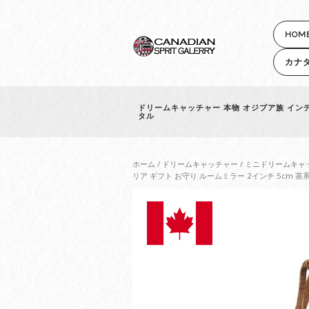
HOM
カナ
ドリームキャッチャー 本物 オジブア族 インデ
タル
ホーム
/
ドリームキャッチャー
/
ミニドリームキャ
リア ギフト お守り ルームミラー 2インチ 5cm