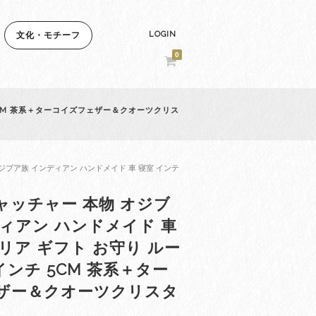
LOGIN
文化・モチーフ
0
5CM 茶系＋ターコイズフェザー＆クオーツクリス
ジブア族 インディアン ハンドメイド 車 寝室 インテ
ャッチャー 本物 オジブ
ィアン ハンドメイド 車
リア ギフト お守り ルー
インチ 5CM 茶系＋ター
ザー＆クオーツクリスタ