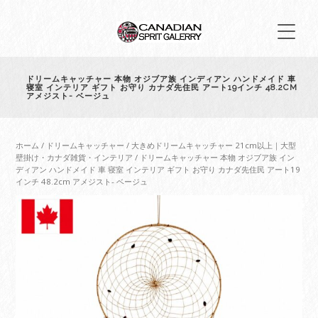
ドリームキャッチャー 本物 オジブア族 インディアン ハンドメイド 車
寝室 インテリア ギフト お守り カナダ先住民 アート19インチ 48.2CM
アメジスト- ベージュ
ホーム
/
ドリームキャッチャー
/
大きめドリームキャッチャー 21cm以上｜大型
壁掛け・カナダ雑貨・インテリア
/ ドリームキャッチャー 本物 オジブア族 イン
ディアン ハンドメイド 車 寝室 インテリア ギフト お守り カナダ先住民 アート19
インチ 48.2cm アメジスト- ベージュ