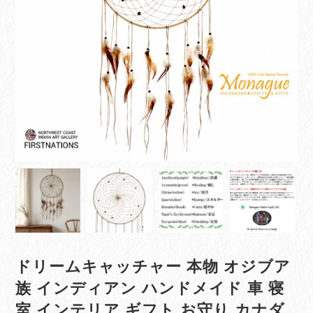
ドリームキャッチャー 本物 オジブア
族 インディアン ハンドメイド 車 寝
室 インテリア ギフト お守り カナダ