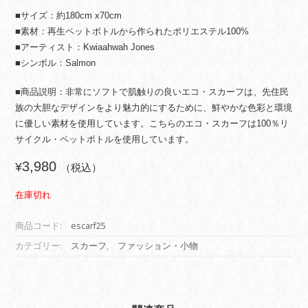
■サイズ：約180cm x70cm
■素材：再生ペットボトルから作られたポリエステル100%
■アーティスト：Kwiaahwah Jones
■シンボル：Salmon
■商品説明：非常にソフトで肌触りの良いエコ・スカーフは、先住民
族の大胆なデザインをより魅力的にするために、鮮やかな色彩と環境
に優しい素材を使用しています。こちらのエコ・スカーフは100％リ
サイクル・ペットボトルを使用しています。
3,980
¥
（税込）
在庫切れ
商品コード:
escarf25
カテゴリー:
スカーフ
,
ファッション・小物