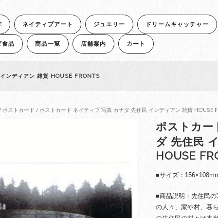
E
ネイティブアート
ジュエリー
ドリームキャッチャー
ダ食品
商品一覧
店舗案内
カート
ンディアン 雑貨 HOUSE FRONTS
/
ポストカード
/ ポストカード ネイティブ 写真 カナダ 先住民 インディアン 雑貨 HOUSE F
ポストカード
ダ 先住民 
HOUSE FR
■サイズ：156×108m
■商品説明：先住民
の人々、家や村、暮ら