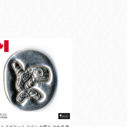
ト スピリット コイン お守り カナダ 先