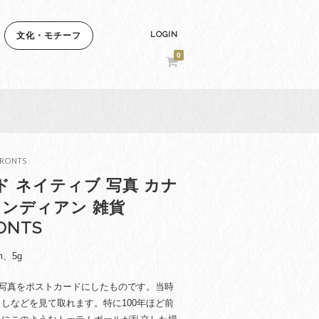
LOGIN
文化・モチーフ
0
RONTS
 ネイティブ 写真 カナ
インディアン 雑貨
ONTS
m、5g
の写真をポストカードにしたものです。当時
しなどを見て取れます。特に100年ほど前