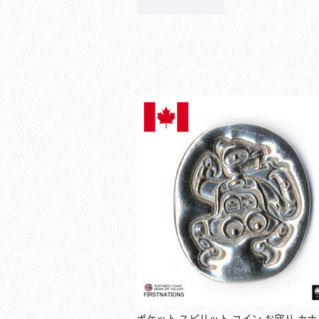
ポケット スピリット コイン お守り カナ