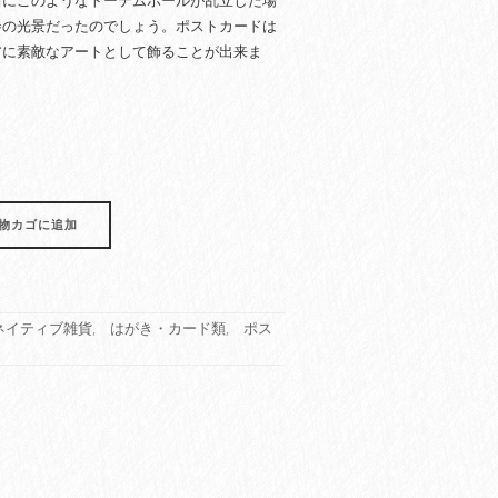
当にこのようなトーテムポールが乱立した場
巻の光景だったのでしょう。ポストカードは
アに素敵なアートとして飾ることが出来ま
物カゴに追加
ネイティブ雑貨
,
はがき・カード類
,
ポス