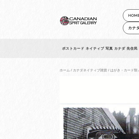
HOM
カナ
ポストカード ネイティブ 写真 カナダ 先住民 イ
ホーム
/
カナダネイティブ雑貨
/
はがき・カード類