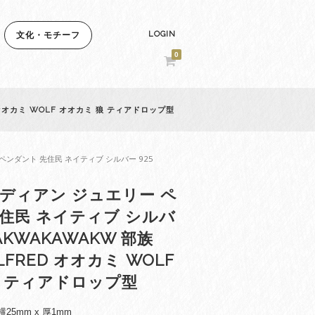
LOGIN
文化・モチーフ
0
 オオカミ WOLF オオカミ 狼 ティアドロップ型
ペンダント 先住民 ネイティブ シルバー 925
ディアン ジュエリー ペ
住民 ネイティブ シルバ
WAKWAKAWAKW 部族
ALFRED オオカミ WOLF
狼 ティアドロップ型
横25mm x 厚1mm