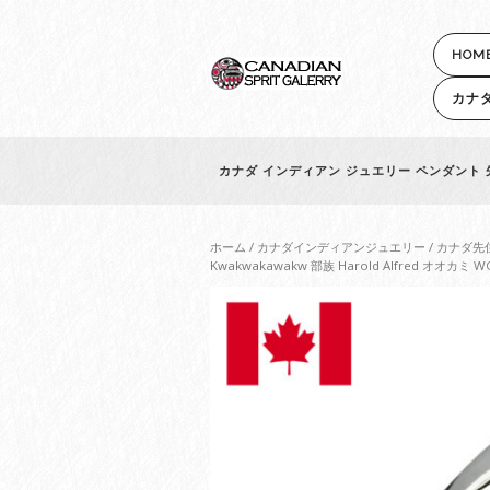
HOM
カナ
カナダ インディアン ジュエリー ペンダント 先住
ホーム
/
カナダインディアンジュエリー
/
カナダ先
Kwakwakawakw 部族 Harold Alfred オオカ