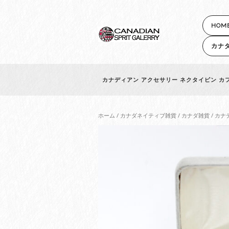
HOM
カナ
カナディアン アクセサリー ネクタイピン カフス
ホーム
/
カナダネイティブ雑貨
/
カナダ雑貨
/ カナ