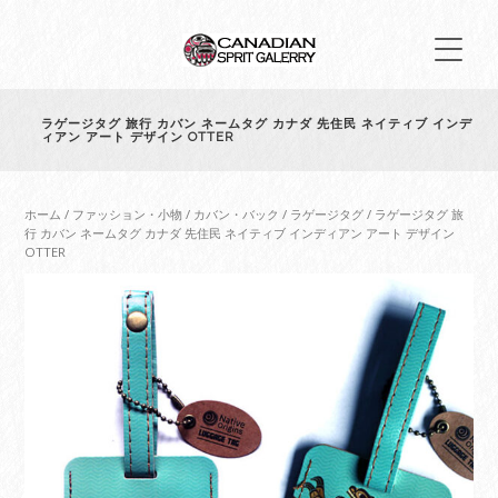
ラゲージタグ 旅行 カバン ネームタグ カナダ 先住民 ネイティブ インデ
ィアン アート デザイン OTTER
ホーム
/
ファッション・小物
/
カバン・バック
/
ラゲージタグ
/ ラゲージタグ 旅
行 カバン ネームタグ カナダ 先住民 ネイティブ インディアン アート デザイン
OTTER