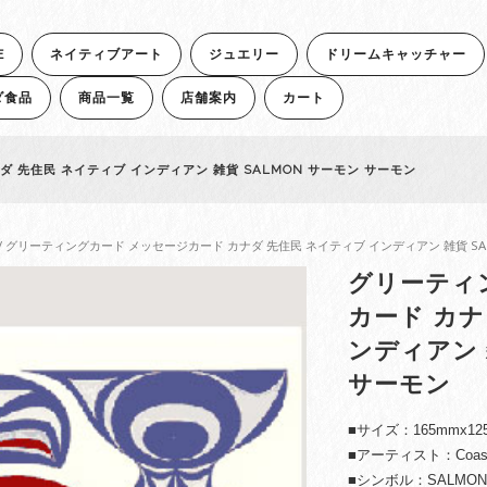
E
ネイティブアート
ジュエリー
ドリームキャッチャー
ダ食品
商品一覧
店舗案内
カート
 先住民 ネイティブ インディアン 雑貨 SALMON サーモン サーモン
/ グリーティングカード メッセージカード カナダ 先住民 ネイティブ インディアン 雑貨 SA
グリーティ
カード カナ
ンディアン 
サーモン
■サイズ：165mmx12
■アーティスト：Coast Sa
■シンボル：SALM