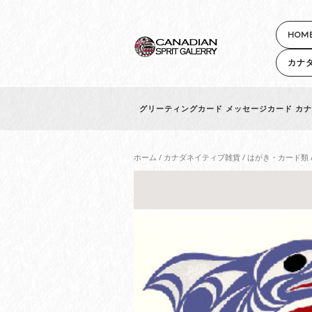
HOM
カナ
グリーティングカード メッセージカード カナダ
ホーム
/
カナダネイティブ雑貨
/
はがき・カード類