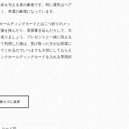
生命を与える者の象徴です。特に通常はペア
多く、幸運の象徴になっています。
クホールディングカードとは二つ折りのメッ
便箋を挟んだり、直接書き込んだりして、大
を送りましょう。プレゼントと一緒に添える
して利用した後は、受け取った方がお部屋に
ってくれるのでいつまでも大切にしてもらえ
ランクホールディングカードを入れる専用封
物カゴに追加
・カード類