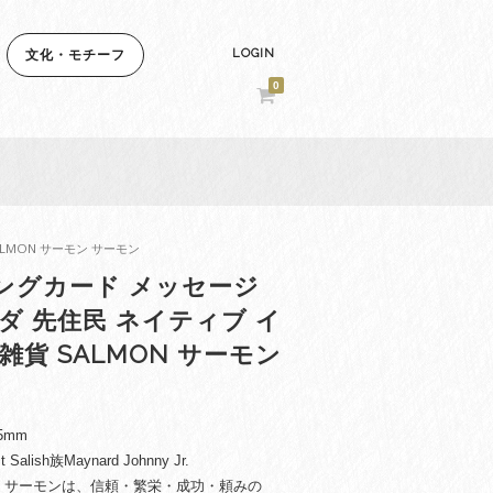
LOGIN
文化・モチーフ
0
LMON サーモン サーモン
ングカード メッセージ
ダ 先住民 ネイティブ イ
雑貨 SALMON サーモン
5mm
lish族Maynard Johnny Jr.
ON サーモンは、信頼・繁栄・成功・頼みの