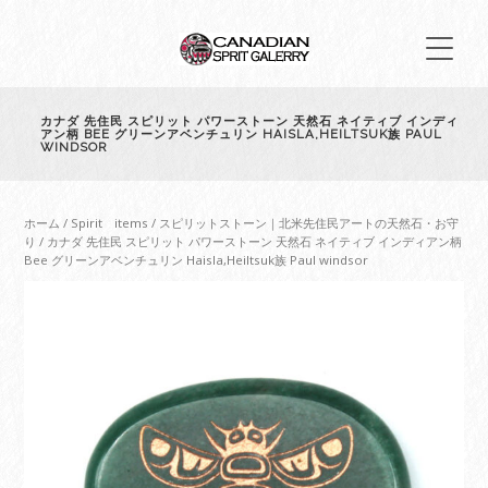
カナダ 先住民 スピリット パワーストーン 天然石 ネイティブ インディ
アン柄 BEE グリーンアベンチュリン HAISLA,HEILTSUK族 PAUL
WINDSOR
ホーム
/
Spirit items
/
スピリットストーン｜北米先住民アートの天然石・お守
り
/ カナダ 先住民 スピリット パワーストーン 天然石 ネイティブ インディアン柄
Bee グリーンアベンチュリン Haisla,Heiltsuk族 Paul windsor