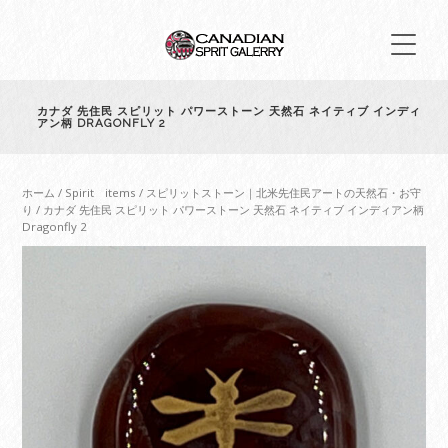
カナダ 先住民 スピリット パワーストーン 天然石 ネイティブ インディ
アン柄 DRAGONFLY 2
ホーム
/
Spirit items
/
スピリットストーン｜北米先住民アートの天然石・お守
り
/ カナダ 先住民 スピリット パワーストーン 天然石 ネイティブ インディアン柄
Dragonfly 2