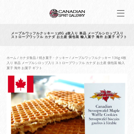
メープルワッフルクッキー 136G 4枚入り 単品 メープルシロップ入り
ストロープワッフル カナダ お土産 個包装 輸入菓子 海外 お菓子 ギフト
ホーム
/
カナダ食品
/
焼き菓子・クッキー
/ メープルワッフルクッキー 136g 4枚
入り 単品 メープルシロップ入り ストロープワッフル カナダ お土産 個包装 輸入
菓子 海外 お菓子 ギフト