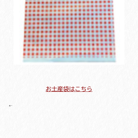
お土産袋はこちら
“`