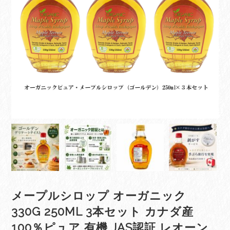
メープルシロップ オーガニック
330G 250ML 3本セット カナダ産
100％ピュア 有機 JAS認証 レオーン