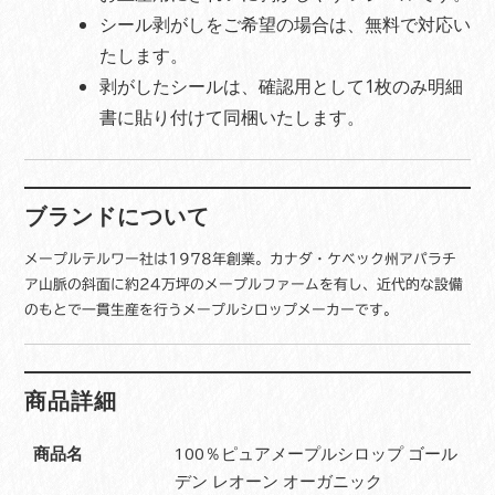
シール剥がしをご希望の場合は、無料で対応い
たします。
剥がしたシールは、確認用として1枚のみ明細
書に貼り付けて同梱いたします。
ブランドについて
メープルテルワー社は1978年創業。カナダ・ケベック州アパラチ
ア山脈の斜面に約24万坪のメープルファームを有し、近代的な設備
のもとで一貫生産を行うメープルシロップメーカーです。
商品詳細
商品名
100％ピュアメープルシロップ ゴール
デン レオーン オーガニック