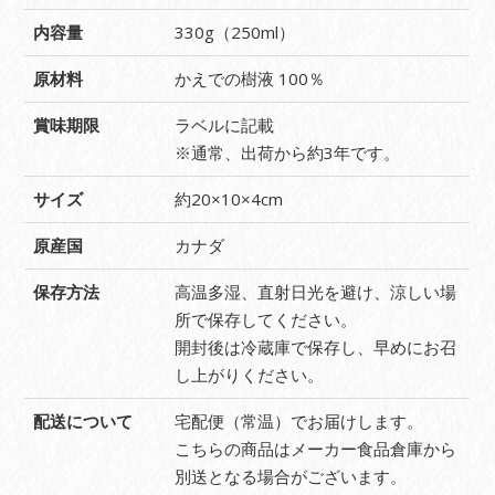
内容量
330g（250ml）
原材料
かえでの樹液 100％
賞味期限
ラベルに記載
※通常、出荷から約3年です。
サイズ
約20×10×4cm
原産国
カナダ
保存方法
高温多湿、直射日光を避け、涼しい場
所で保存してください。
開封後は冷蔵庫で保存し、早めにお召
し上がりください。
配送について
宅配便（常温）でお届けします。
こちらの商品はメーカー食品倉庫から
別送となる場合がございます。