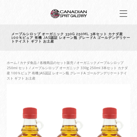
メープルシロップ オーガニック 330G 250ML 3本セット カナダ産
100％ピュア 有機 JAS認証 レオーン瓶 グレードA ゴールデンデリケー
トテイスト ギフト お土産
ホーム
/
カナダ食品
/
各種商品のセット販売
/
オーガニックメープルシロップ
250ml セット
/ メープルシロップ オーガニック 330g 250ml 3本セット カナダ
産 100％ピュア 有機 JAS認証 レオーン瓶 グレードA ゴールデンデリケートテイ
スト ギフト お土産