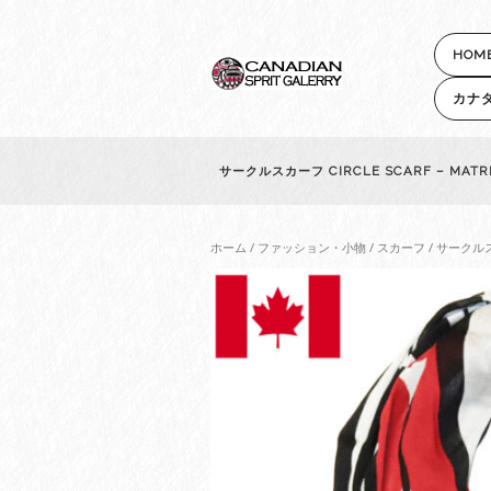
HOM
カナ
サークルスカーフ CIRCLE SCARF – MA
ホーム
/
ファッション・小物
/
スカーフ
/ サークルス