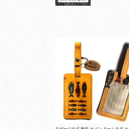
ラゲージタグ 旅行 カバン ネームタグ 