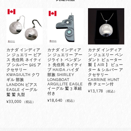
エ
リ
ー
リ
ン
グ
指
輪
カナダ インディア
カナダ インディア
カナダ インディア
先
ン ジュエリー ピア
ン ジュエリー アー
ン ジュエリー ペン
住
ス 先住民 ネイティ
ジライト ペンダン
ダント ピューター
民
ブ シルバー 925 ア
ト 先住民 ネイティ
製【 AIR 】 ピュー
クセサリー
ブ HAIDA ハイダ
ター & シルバー ア
ネ
KWAGIULTH クワ
部族 SHIRLEY
クセサリー
イ
ギル 部族
LONGBOAT
CARRINE HUNT
テ
ARGILLITE EAGLE
作 チェーン付
LANDON ピアス
イーグル 鷲 3 革紐
ィ
EAGLE イーグル
13,178
¥
（税込）
付き
鷲 鷲 丸型
ブ
18,640
¥
33,000
（税込）
¥
シ
（税込）
ル
バ
ー
925