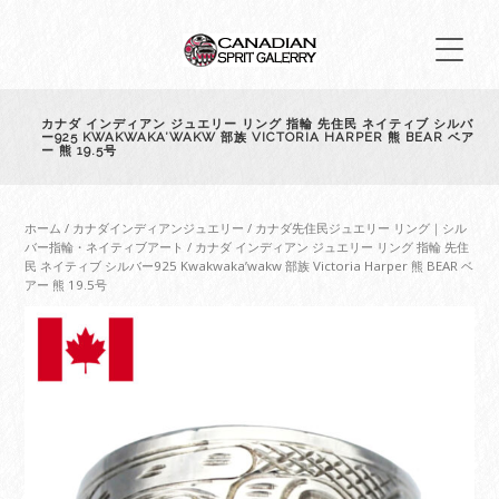
カナダ インディアン ジュエリー リング 指輪 先住民 ネイティブ シルバ
ー925 KWAKWAKA’WAKW 部族 VICTORIA HARPER 熊 BEAR ベア
ー 熊 19.5号
ホーム
/
カナダインディアンジュエリー
/
カナダ先住民ジュエリー リング｜シル
バー指輪・ネイティブアート
/ カナダ インディアン ジュエリー リング 指輪 先住
民 ネイティブ シルバー925 Kwakwaka’wakw 部族 Victoria Harper 熊 BEAR ベ
アー 熊 19.5号