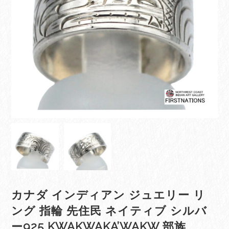
カナダ インディアン ジュエリー リ
ング 指輪 先住民 ネイティブ シルバ
ー925 KWAKWAKA’WAKW 部族