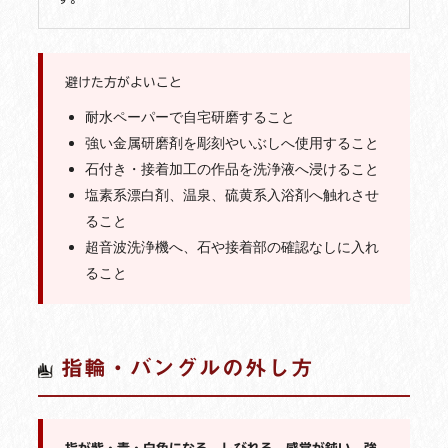
避けた方がよいこと
耐水ペーパーで自宅研磨すること
強い金属研磨剤を彫刻やいぶしへ使用すること
石付き・接着加工の作品を洗浄液へ浸けること
塩素系漂白剤、温泉、硫黄系入浴剤へ触れさせ
ること
超音波洗浄機へ、石や接着部の確認なしに入れ
ること
指輪・バングルの外し方