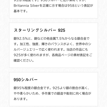
95.8％程度です。950シルバーと近い素材ですが、
Britannia Silverを正確に示す場合は958という表記が
基本です。
スターリングシルバー 925
銀92.5％と、銅などの他金属7.5％からなる銀合金で
す。加工性、強度、輝きのバランスがよく、世界中のシ
ルバージュエリーで広く使われます。当店の作品にも
925が多く使われますが、各商品ページの素材表記をご
確認ください。
950シルバー
銀95％程度の銀合金です。925より銀の割合が高く、
やや柔らかいため、手作業での鍛造や彫刻に向く場合が
あります。