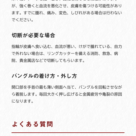
が、強く巻くと血流を悪化させ、皮膚を傷つける可能性があり
ます。すでに腫れ、痛み、変色、しびれがある場合は行わない
でください。
切断が必要な場合
指輪が皮膚へ食い込む、血流が悪い、けがで腫れている、自力
で外れない場合は、リングカッターを備える消防、救急、病
院、貴金属店などで切断してもらいます。
バングルの着け方・外し方
開口部を手首の最も薄い側面へ当て、バングルを回転させなが
ら着脱します。毎回大きく押し広げると金属疲労や亀裂の原因
になります。
よくある質問