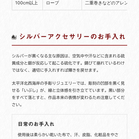
100cm以上
ロープ
二重巻きなどのアレンジ向
シルバーアクセサリーのお手入れ
シルバーが黒くなる主な原因は、空気中や汗などに含まれる硫
黄成分と銀が反応して起こる硫化です。錆びて崩れているわけ
ではなく、適切に手入れすれば輝きを戻せます。
太平洋北西海岸の手彫りジュエリーでは、彫刻の凹部を黒く見
せる「いぶし」が、線と立体感を引き立てています。黒い部分
をすべて落とすと、作品本来の表情が変わるため注意してくだ
さい。
日常のお手入れ
使用後は柔らかい乾いた布で、汗、皮脂、化粧品をやさ