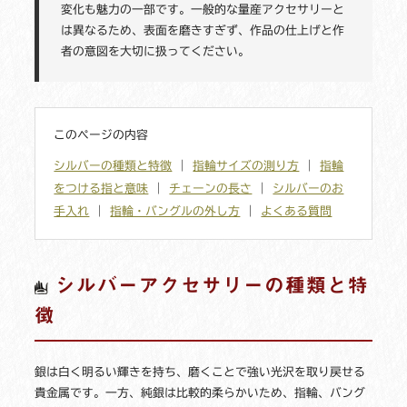
変化も魅力の一部です。一般的な量産アクセサリーと
は異なるため、表面を磨きすぎず、作品の仕上げと作
者の意図を大切に扱ってください。
このページの内容
シルバーの種類と特徴
｜
指輪サイズの測り方
｜
指輪
をつける指と意味
｜
チェーンの長さ
｜
シルバーのお
手入れ
｜
指輪・バングルの外し方
｜
よくある質問
シルバーアクセサリーの種類と特
徴
銀は白く明るい輝きを持ち、磨くことで強い光沢を取り戻せる
貴金属です。一方、純銀は比較的柔らかいため、指輪、バング