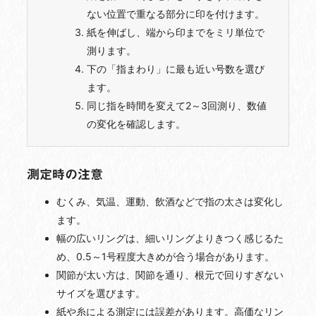
ない位置で重なる部分に印を付けます。
紙を伸ばし、端から印までをミリ単位で
測ります。
下の「指まわり」に最も近い号数を選び
ます。
同じ指を時間を変えて2～3回測り、数値
の変化を確認します。
測定時の注意
むくみ、気温、運動、飲酒などで指の太さは変化し
ます。
幅の広いリングは、細いリングよりきつく感じるた
め、0.5～1号程度大きめが合う場合があります。
関節が太い方は、関節を通り、根元で回りすぎない
サイズを選びます。
紙や糸による測定には誤差があります。高価なリン