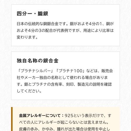
四分一・朧銀
日本の伝統的な銅銀合金です。銀がおよそ4分の1、銅が
およそ4分の3の配合が代表例ですが、用途により比率は
変わります。
独自名称の銀合金
「プラチナシルバー」「プラチナ100」などは、販売会
社やメーカー独自の名称として使われる場合がありま
す。銀とプラチナの含有率、刻印、製造元の説明を確認
してください。
金属アレルギーについて：
925という表示だけで、す
べての人にアレルギーが起こらないとは言えません。
皮膚の赤み、かゆみ、腫れが出た場合は使用を中止し