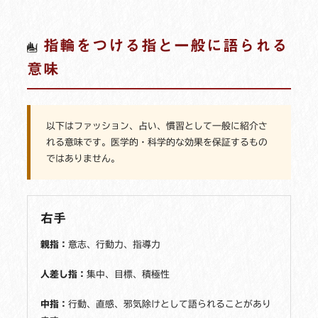
指輪をつける指と一般に語られる
意味
以下はファッション、占い、慣習として一般に紹介さ
れる意味です。医学的・科学的な効果を保証するもの
ではありません。
右手
親指：
意志、行動力、指導力
人差し指：
集中、目標、積極性
中指：
行動、直感、邪気除けとして語られることがあり