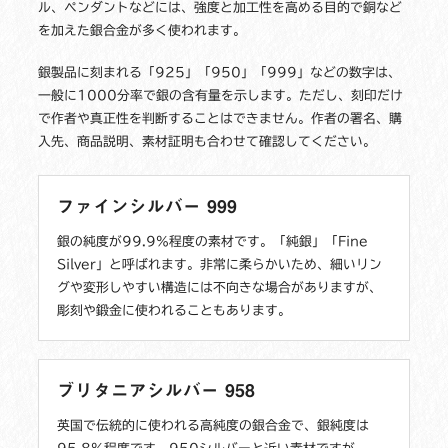
ル、ペンダントなどには、強度と加工性を高める目的で銅など
を加えた銀合金が多く使われます。
銀製品に刻まれる「925」「950」「999」などの数字は、
一般に1000分率で銀の含有量を示します。ただし、刻印だけ
で作者や真正性を判断することはできません。作者の署名、購
入先、商品説明、素材証明も合わせて確認してください。
ファインシルバー 999
銀の純度が99.9％程度の素材です。「純銀」「Fine
Silver」と呼ばれます。非常に柔らかいため、細いリン
グや変形しやすい構造には不向きな場合がありますが、
彫刻や鍛金に使われることもあります。
ブリタニアシルバー 958
英国で伝統的に使われる高純度の銀合金で、銀純度は