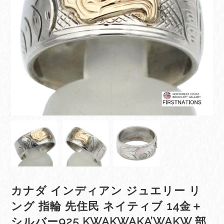
カナダ インディアン ジュエリー リ
ング 指輪 先住民 ネイティブ 14金＋
シルバー925 KWAKWAKA’WAKW 部