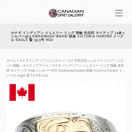
カナダ インディアン ジュエリー リング 指輪 先住民 ネイティブ 14金＋
シルバー925 KWAKWAKA’WAKW 部族 VICTORIA HARPER イーグ
ル EAGLE 鷲 19.5号 NO2
ホーム
/
カナダインディアンジュエリー
/
カナダ先住民ジュエリー リング｜シル
バー指輪・ネイティブアート
/ カナダ インディアン ジュエリー リング 指輪 先住
民 ネイティブ 14金＋シルバー925 Kwakwaka’wakw 部族 Victoria Harper イ
ーグル Eagle 鷲 19.5号 no2